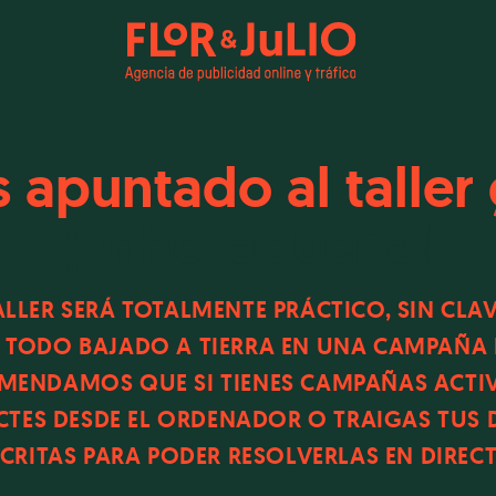
s apuntado al taller 
¡Enhorabuena!
ALLER SERÁ TOTALMENTE PRÁCTICO, SIN CLAV
, TODO BAJADO A TIERRA EN UNA CAMPAÑA R
MENDAMOS QUE SI TIENES CAMPAÑAS ACTIV
TES DESDE EL ORDENADOR O TRAIGAS TUS
SCRITAS PARA PODER RESOLVERLAS EN DIRECT