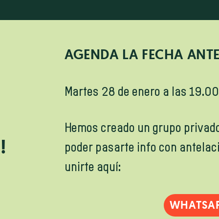
AGENDA LA FECHA ANTES
Martes 28 de enero a las 19.0
Hemos creado un grupo privad
!
poder pasarte info con antelac
unirte
aquí:
WHATSA