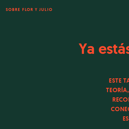
SOBRE FLOR Y JULIO
Ya está
ESTE T
TEORÍA
RECO
CONEC
E