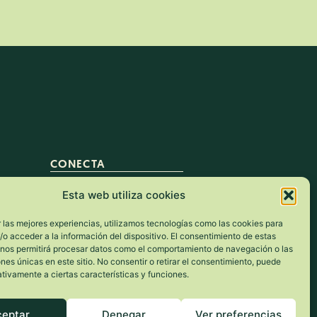
CONECTA
Contacto
Esta web utiliza cookies
Instagram
 las mejores experiencias, utilizamos tecnologías como las cookies para
o acceder a la información del dispositivo. El consentimiento de estas
Facebook
 nos permitirá procesar datos como el comportamiento de navegación o las
ones únicas en este sitio. No consentir o retirar el consentimiento, puede
tivamente a ciertas características y funciones.
ceptar
Denegar
Ver preferencias