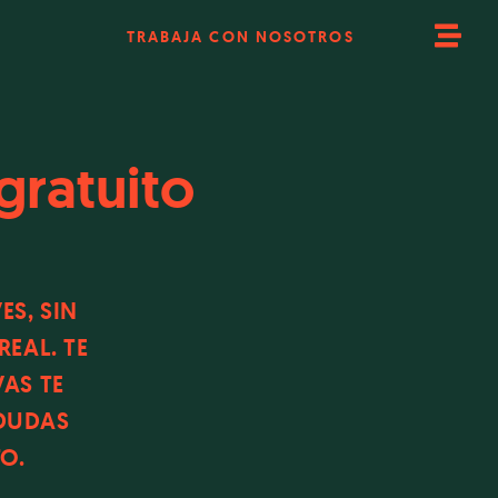
TRABAJA CON NOSOTROS
gratuito
ES, SIN
EAL. TE
AS TE
 DUDAS
O.